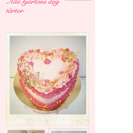
Alla hjärtans dag
tårtor