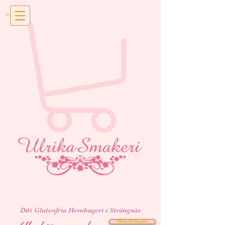
Ditt Glutenfria Hembageri i Strängnäs
Tillbaka till Tårtgalleri